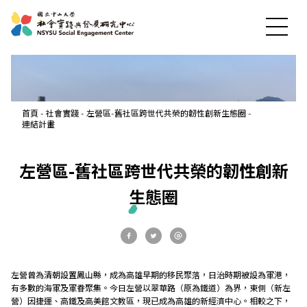
首頁
-
社會實踐
-
左營區-舊社區跨世代共榮的韌性創新生態圈
-
連結計畫
左營區-舊社區跨世代共榮的韌性創新
生態圈
最新消息
左營曾為清朝設置鳳山縣，成為高雄早期的移民聚落，日治時期被設為軍港，
有多數的海軍及軍眷聚集。今日左營以翠華路（原為鐵道）為界，東側（新左
關於中心
營）因捷運、高鐵及高美館文教區，現已成為高雄的新經濟中心。相較之下，