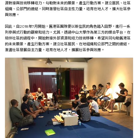
源對接與技術移轉培力，勾勒對未來的願景，產生行動方案。建立居民、社區
組織、公部門的連結，同時激發社區自主性力量，培育在地人才，擴大社區參
與效應。
因此，自2018年7月開始，舊港區團隊便以新住民的角色踏入田野，進行一系
列參與式行動的觀察和培力。尤其，透過中山大學作為第三方的媒合平台，在
陪伴社區的過程中，開始對接外部資源和培力技術移轉，希望共同勾勒舊港區
的未來願景，產生行動方案，建立社區居民、在地組織和公部門之間的連結，
激盪社區發展自主力量，培育在地人才，擴展社區參與效應。