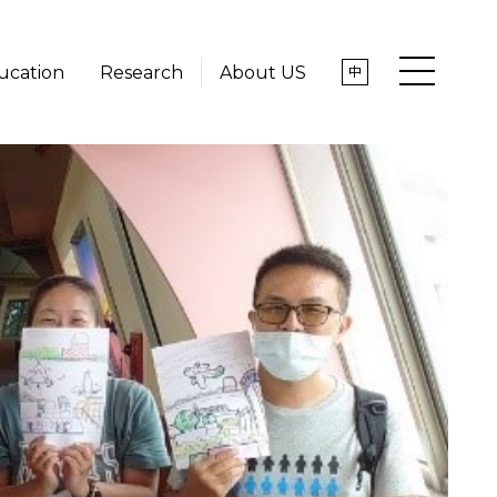
ucation
Research
About US
中
News
About US