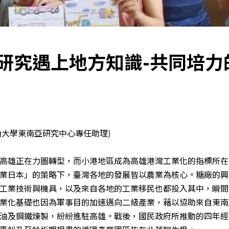
Soc
學術研究遇上地方知識-共同培
中山大學東南亞研究中心專任助理)
高雄正在力圖轉型，而小港地區成為高雄港灣工業化的指標所在
業日本」的策略下，臺灣各地的發展皆以農業為核心。糖廠的興
工業技術與機具，以及來自各地的工業移民也都投入其中，瞬間
業化基礎也因為軍事目的加速邁向二級產業，藉以協助來自東南
油及鋼鐵煉製，紛紛進駐高雄。戰後，國民政府所推動的四年經