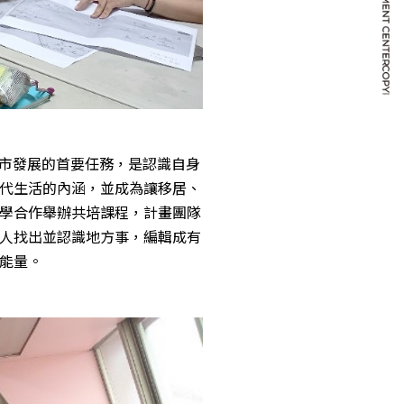
城市發展的首要任務，是認識自身
代生活的內涵，並成為讓移居、
學合作舉辦共培課程，計畫團隊
人找出並認識地方事，編輯成有
能量。