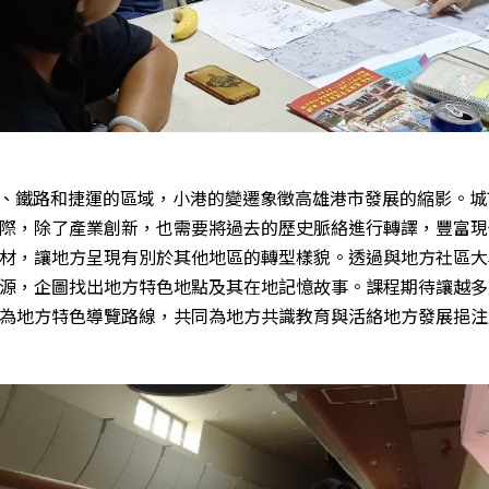
機場、鐵路和捷運的區域，小港的變遷象徵高雄港市發展的縮影。
際，除了產業創新，也需要將過去的歷史脈絡進行轉譯，豐富現
材，讓地方呈現有別於其他地區的轉型樣貌。透過與地方社區大
源，企圖找出地方特色地點及其在地記憶故事。課程期待讓越多
為地方特色導覽路線，共同為地方共識教育與活絡地方發展挹注