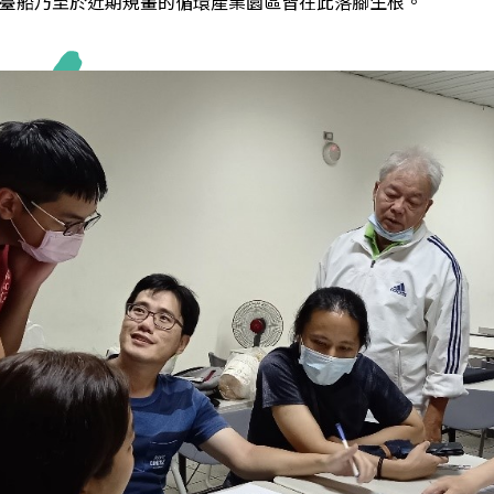
臺船乃至於近期規畫的循環產業園區皆在此落腳生根。