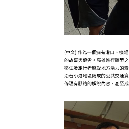
(中文) 作為一個擁有港口、
的故事與優劣。高雄進行轉型之
移住及旅行者感受地方活力的素
沿著小港地區既成的公共交通資
條理有脈絡的解說內容，甚至成