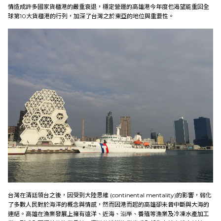
情造成許多國家貨櫃港的嚴重衰退，穩定營運的高雄港今年度也渴望能重回全
研究成果
球第10大貨櫃港的行列，加深了台灣之於東亞的地位與重要性。
外部連結
EN
台灣在清廷領台之後，因受到大陸思維 (continental mentality)的影響，弱化
了多數人民對於海洋的概念與情感，然而因港而起的高雄卻未曾中斷與大海的
連結。高雄在漁業發展上擁有遠洋、近海、沿岸、養殖等漁業及冷凍水產加工