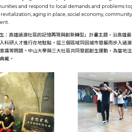
munities and respond to local demands and problems tog
revitalization, aging in place, social economy, communit
ent.
岸創生：高雄過渡社區的記憶再現與創新轉型」計畫主題，沿高雄
入科研人才進行在地駐點。這三個區域同因城市發展而步入過渡
意識等問題。中山大學與三大社區共同發起創生運動，為當地注
典範。