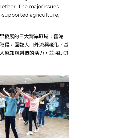
ether. The major issues
y-supported agriculture,
最早發展的三大灣岸區域：舊港
階段，面臨人口外流與老化、基
入感知與創造的活力，並協助其