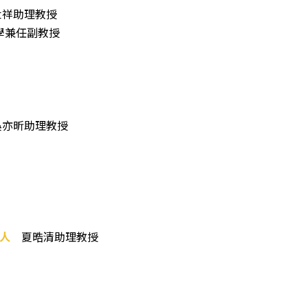
世祥助理教授
學兼任副教授
亦昕助理教授
人
夏晧清助理教授