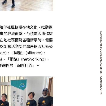
，陪伴社區挖掘在地文化、推動數
情帶來的經濟衝擊、台積電即將進駐
在地社區面對各種衝擊時，需要
以創意活動陪伴灣岸過渡社區發
、「同盟」(alliance)、
ion)、「網絡」(networking)、
社會韌性的「韌性社區」。