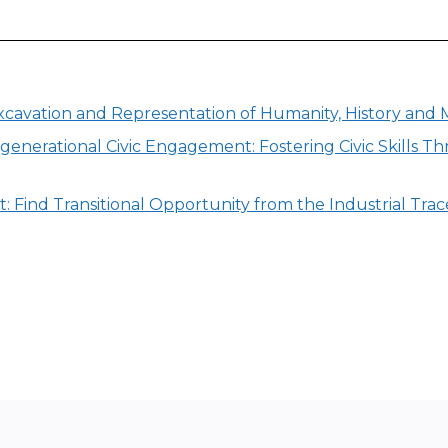
Excavation and Representation of Humanity, History an
-generational Civic Engagement: Fostering Civic Skills 
ct: Find Transitional Opportunity from the Industrial Trac