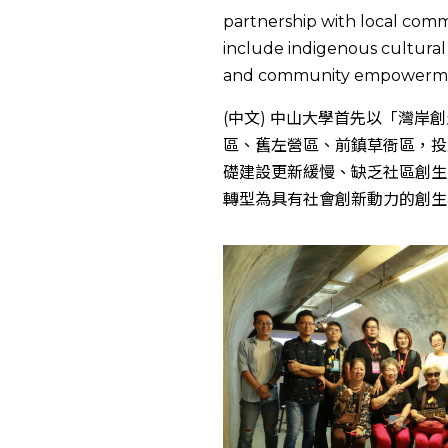
partnership with local com
include indigenous cultural 
and community empowerm
(中文) 中山大學首先以「灣
區、舊左營區、前鎮草衙區，投
礎建設更新緩慢、缺乏社區創生
轉型為具有社會創新動力的創生