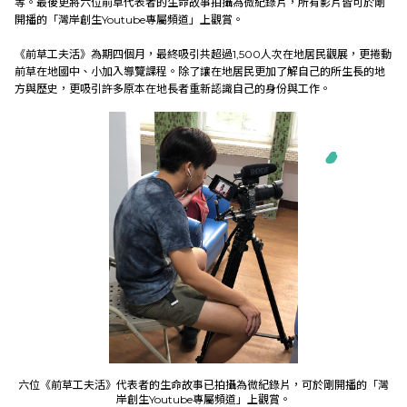
等。最後更將六位前草代表者的生命故事拍攝為微紀錄片，所有影片皆可於剛
開播的「灣岸創生Youtube專屬頻道」上觀賞。
《前草工夫活》為期四個月，最終吸引共超過1,500人次在地居民觀展，更捲動
前草在地國中、小加入導覽課程。除了讓在地居民更加了解自己的所生長的地
方與歷史，更吸引許多原本在地長者重新認識自己的身份與工作。
六位《前草工夫活》代表者的生命故事已拍攝為微紀錄片，可於剛開播的「灣
岸創生Youtube專屬頻道」上觀賞。