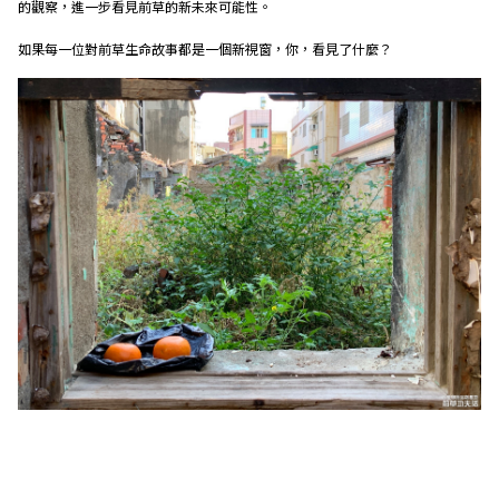
的觀察，進一步看見前草的新未來可能性。
如果每一位對前草生命故事都是一個新視窗，你，看見了什麼？