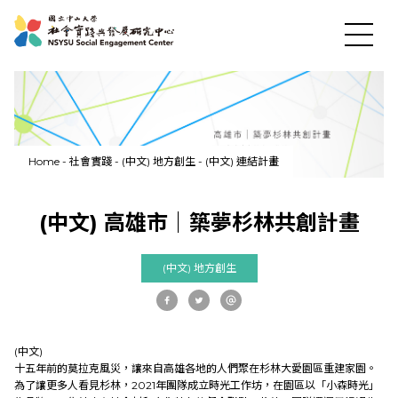
Home
-
社會實踐
-
(中文) 地方創生
-
(中文) 連結計畫
News
(中文) 高雄市｜築夢杉林共創計畫
About US
(中文) 地方創生
Social Practices
(中文)
Education
十五年前的莫拉克風災，讓來自高雄各地的人們聚在杉林大愛園區重建家園。
為了讓更多人看見杉林，2021年團隊成立
時光工作坊
，在園區以「小森時光」