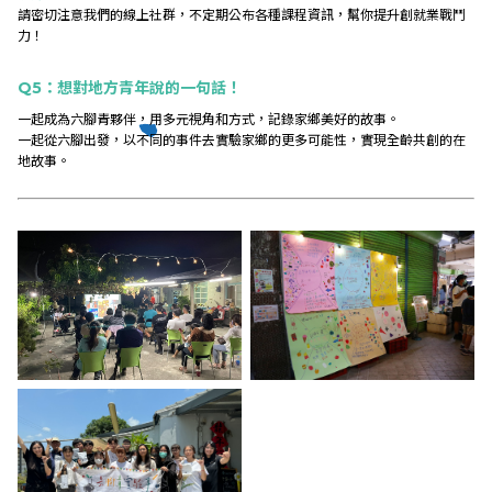
請密切注意我們的線上社群，不定期公布各種課程資訊，幫你提升創就業戰鬥
力！
Q5
：想對地方青年說的一句話！
一起成為六腳青夥伴，
用多元視角和方式，記錄家鄉美好的故事。
一起從六腳出發，
以不同的事件去實驗家鄉的更多可能性，
實現全齡共創的在
地故事。