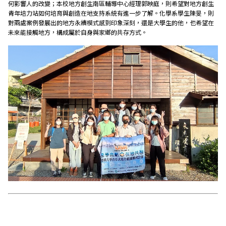
何影響人的改變；本校地方創生南區輔導中心經理郭映庭，則希望對地方創生
青年培力站如何培育與創造在地支持系統有進一步了解。化學系學生陳旻，則
對兩處案例發展出的地方永續模式感到印象深刻，還是大學生的他，也希望在
未來能接觸地方，構成屬於自身與家鄉的共存方式。