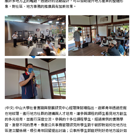
服許多地方上的難題，透過好的活動設計，可以協助提升地方產業的整體形
象，對社區、地方事務的推廣具有加乘效果。
(中文) 中山大學社會實踐與發展研究中心經理陳懿珊指出，返鄉青年透過挖掘
在地紋理，進行地方社群的建構與人才培育，讓參與課程的師生看見地方創生
的多元培育，並進行深度交流。參與的十多位課程學生，經過案例的實務學
習，激發不同的思考，像是公共事務管理研究所學生劉千毓即對如何在地方社
區建立關係網，吸引青年回留提出討論；公事所學生郭庭妤則好奇地方設計如