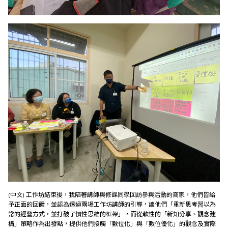
(中文) 工作坊結束後，我陪著講師與修課同學回訪參與活動的商家，他們皆給
予正面的回饋，並認為透過兩場工作坊講師的引導，讓他們「重新思考習以為
常的經營方式，並打破了慣性思維的框架」，而從軟性的「新知分享、觀念建
構」策略作為出發點，提供他們接觸「數位化」與「數位優化」的觀念及實際