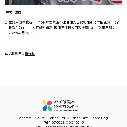
(中文) 註釋：
左營戶政事務所，
「109 年左營區各里現住人口數按性別及年齡區分」
；內
政部戶政司，
「人口統計資料-縣市三階段人口及扶養比」
，取用日期：
2022年1月19日。
本文轉載自：
新作坊
Address：No. 70, Lianhai Rd., Gushan Dist., Kaohsiung
Tel：07-5252-000#5845
Mail：engage@mail.nsysu.edu.tw