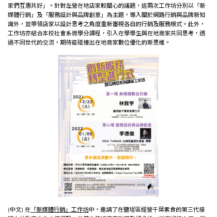
家們互惠共好」。針對左營在地店家較關心的議題，這兩次工作坊分別以「新
媒體行銷」及「服務設計與品牌創意」為主題，導入關於網路行銷與品牌新知
識外，並帶領店家以設計思考之角度重新審視各自的行銷及服務模式。此外，
工作坊亦結合本校社會系微學分課程，引入在學學生與在地商家共同思考，透
過不同世代的交流，期待能碰撞出在地商家數位優化的新思維。
(中文) 在
「新媒體行銷」工作坊
中，邀請了在鹽埕區經營千葉素食的第三代接