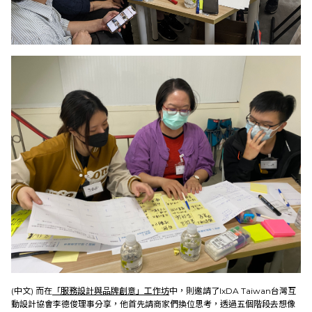
(中文) 而在
「服務設計與品牌創意」工作坊
中，則邀請了IxDA Taiwan台灣互
動設計協會李德俊理事分享，他首先請商家們換位思考，透過五個階段去想像