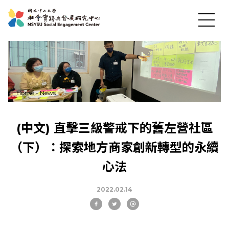
Home
-
News
(中文) 直擊三級警戒下的舊左營社區
（下）：探索地方商家創新轉型的永續
心法
2022.02.14