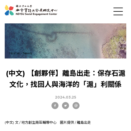
Home
-
News
(中文) 【創夥伴】離島出走：保存石滬
文化，找回人與海洋的「滬」利關係
2024.03.25
(中文) 文 / 地方創生南區輔導中心 圖片提供 / 離島出走