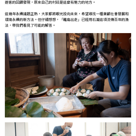
遊客的回饋發現，原來自己的村莊是這麼有魅力的地方。
這幾年永續議題正熱，大家都將眼光投向未來，希望尋找一種兼顧社會發展和
環境永續的新方法。但仔細想想，「離島出走」已經用石滬這項流傳百年的漁
法，帶我們看見了可能的解答。