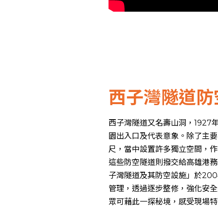
西子灣隧道防
西子灣隧道又名壽山洞，192
園出入口及代表意象。除了主要
尺，當中設置許多獨立空間，作
這些防空隧道則撥交給高雄港務
子灣隧道及其防空設施」於20
管理，透過逐步整修，強化安全
眾可藉此一探秘境，感受現場特