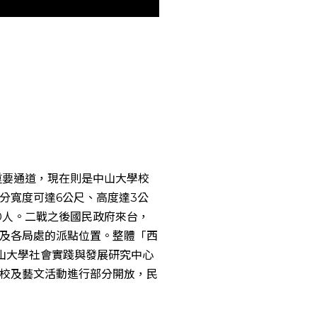
重要通道，現在則是中山大學校
分寬度可達6公尺、高度達3公
0人。二戰之後國民政府來台，
及各局處的派點位置。整體「西
山大學社會實踐與發展研究中心
校及藝文活動進行部分開放，民