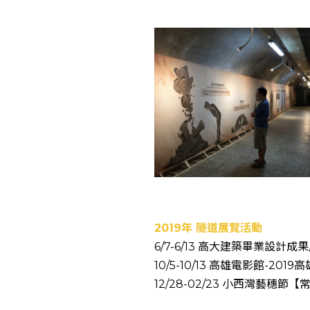
2019
年 隧道展覽活動
6/7-6/13 高大建築畢業設計
10/5-10/13 高雄電影館-
12/28-02/23 小西灣藝穗節【