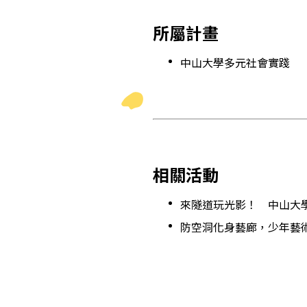
所屬計畫
中山大學多元社會實踐
相關活動
來隧道玩光影！ 中山大
防空洞化身藝廊，少年藝