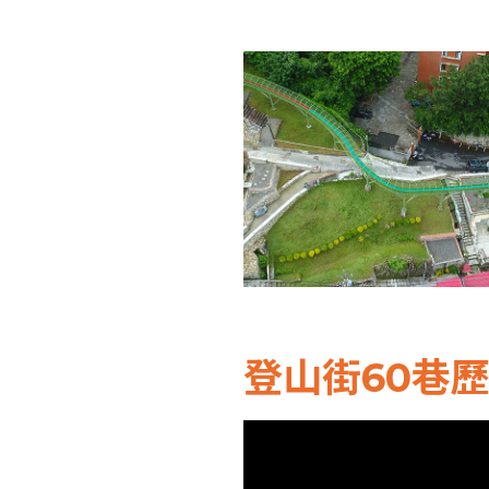
登山街60巷