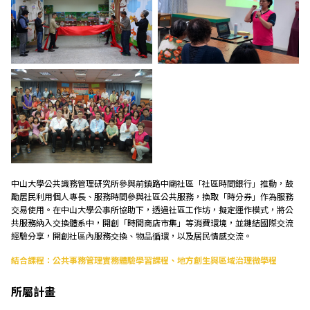
中山大學公共識務管理研究所參與前鎮路中廟社區「社區時間銀行」推動，鼓
勵居民利用個人專長、服務時間參與社區公共服務，換取「時分券」作為服務
交易使用。在中山大學公事所協助下，透過社區工作坊，擬定運作模式，將公
共服務納入交換體系中，開創「時間商店市集」等消費環境，並鏈結國際交流
經驗分享，開創社區內服務交換、物品循環，以及居民情感交流。
結合課程：公共事務管理實務體驗學習課程、地方創生與區域治理微學程
所屬計畫