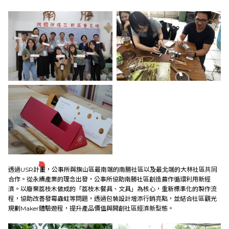
研究成果
外部連結
EN
透過USR計畫，公事所與旗山區最南端的南勝社區以及最北端的大林社區共同
合作。從永續產業的理念出發，公事所協助南勝社區創造農作循環利用新經
濟。以廢棄荔枝木做成的「荔枝木餐具、文具」為核心，重新標準化的製作流
程，協助改善發霉蟲蛀等問題，透過包裝設計增添行銷亮點，並結合社區觀光
規劃Maker體驗遊程，提升產品價值與開創社區經濟新型態。