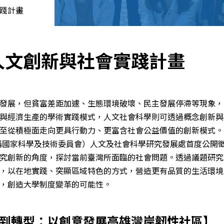
實踐計畫
P人文創新與社會實踐計畫
發展，但貧富差距加遽、生態環境破壞、民主發展停滯等現象，
與經濟生產的學術實踐模式，人文社會科學則可透過概念創新與
至從積極面走向更具行動力、更富含社會公益價值的創新模式。
現稱國家科學及技術委員會）人文及社會科學研究發展處首度公開
究創新的角度，探討當前臺灣所面臨的社會問題。透過議題研究
，以在地實踐、突顯區域特色的方式，營造更有品質的生活環境
，創造大學制度變革的可能性。
從過渡到轉型：以創意發展高雄灣岸韌性社區】