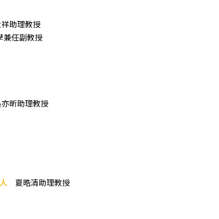
世祥助理教授
學兼任副教授
亦昕助理教授
人
夏晧清助理教授