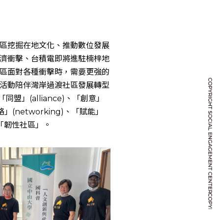
區挖掘在地文化、推動數位發展
的經濟衝擊、台積電即將進駐楠梓地
區面對各種衝擊時，需要更強的
活動陪伴灣岸過渡社區發展轉型
盟」(alliance)、「創意」
、「網絡」(networking)、「賦能」
「韌性社區」。