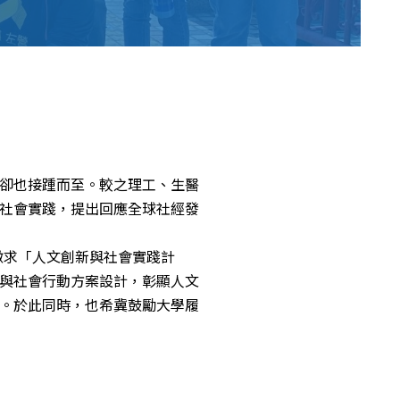
社會實踐
教育發展
研究成果
卻也接踵而至。較之理工、生醫
社會實踐，提出回應全球社經發
外部連結
徵求「人文創新與社會實踐計
與社會行動方案設計，彰顯人文
。於此同時，也希冀鼓勵大學履
EN