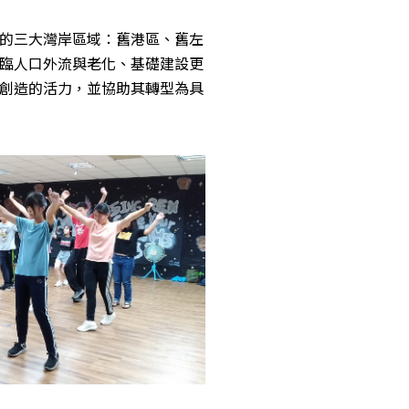
的三大灣岸區域：舊港區、舊左
臨人口外流與老化、基礎建設更
創造的活力，並協助其轉型為具