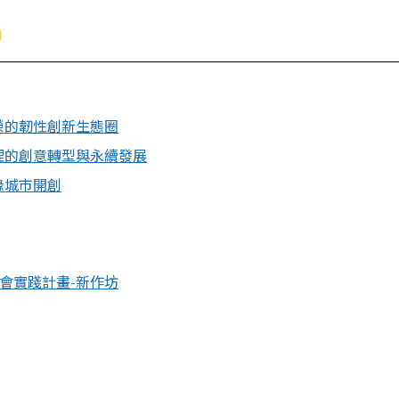
共榮的韌性創新生態圈
治理的創意轉型與永續發展
緣城市開創
社會實踐計畫-新作坊