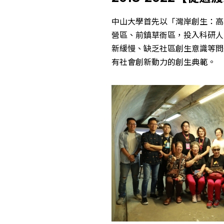
中山大學首先以「灣岸創生：高
營區、前鎮草衙區，投入科研人
新緩慢、缺乏社區創生意識等問
有社會創新動力的創生典範。