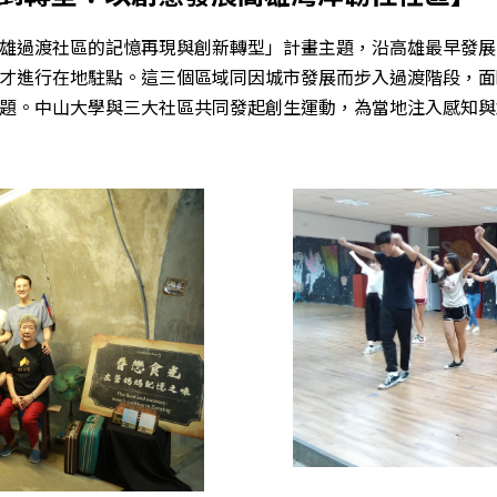
雄過渡社區的記憶再現與創新轉型」計畫主題，沿高雄最早發展
才進行在地駐點。這三個區域同因城市發展而步入過渡階段，面
題。中山大學與三大社區共同發起創生運動，為當地注入感知與