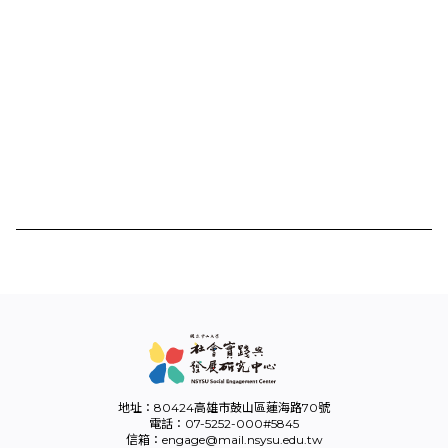
地址：80424高雄市鼓山區蓮海路70號
電話：07-5252-000#5845
信箱：engage@mail.nsysu.edu.tw