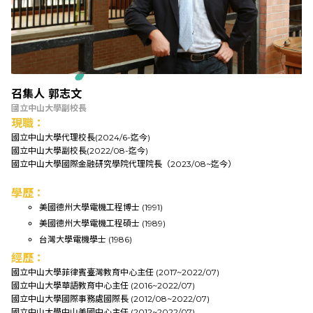
召集人 郭志文
國立中山大學副校長
現職：
國立中山大學代理校長(2024/6-迄今)
國立中山大學副校長(2022/08-迄今)
國立中山大學國際金融研究學院代理院長（2023/08~迄今）
學歷：
美國德州大學電機工程博士 (1991)
美國德州大學電機工程碩士 (1989)
台灣大學電機學士 (1986)
經歷：
國立中山大學菲律賓臺灣教育中心主任 (2017~2022/07)
國立中山大學華語教育中心主任 (2016~2022/07)
國立中山大學國際事務處國際長 (2012/08~2022/07)
國立中山大學中山美國中心主任 (2012~2022/07)