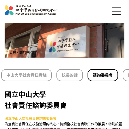
首頁
-
關於中心
中山大學社會責任實踐
校長的話
諮詢委員會
最新消息
國立中山大學
社會責任諮詢委員會
關於中心
國立中山大學社會責任諮詢委員會
為落實社會責任在校務治理的核心，持續全校社會實踐工作的推展，特別設置
社會實踐