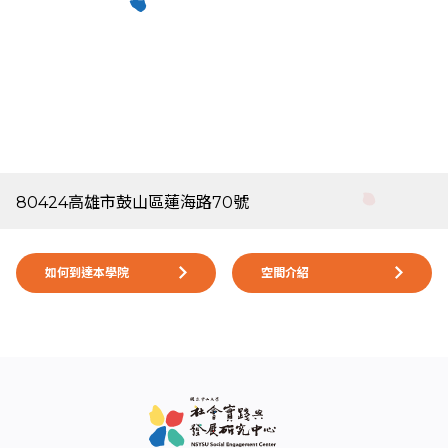
80424高雄市鼓山區蓮海路70號
如何到達本學院
空間介紹