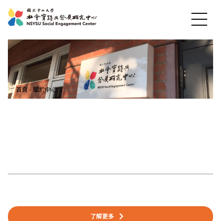
最新消息
首頁
-
關於中心
關於中心
社會實踐
教育發展
研究成果
了解更多