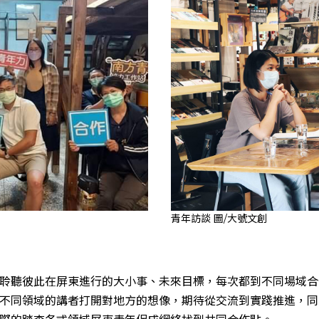
青年訪談 圖/大號文創
聆聽彼此在屏東進行的大小事、未來目標，每次都到不同場域合
不同領域的講者打開對地方的想像，期待從交流到實踐推進，同時也