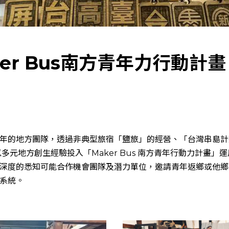
er Bus南方青年力行動計畫
年的地方團隊，透過非典型旅宿「鹽旅」的經營、「台灣串島計
，以多元地方創生經驗投入「Maker Bus 南方青年行動力計畫
深度的悉知可能合作機會團隊及潛力單位，邀請青年返鄉或他鄉
系統。