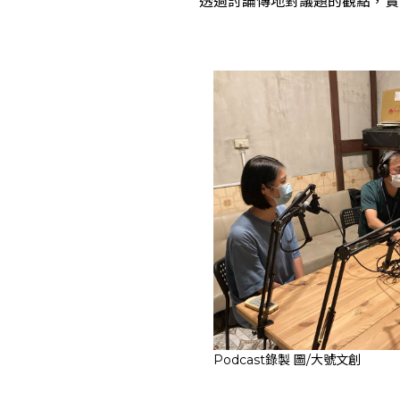
透過討論傳地對議題的觀點，實
Podcast錄製 圖/大號文創