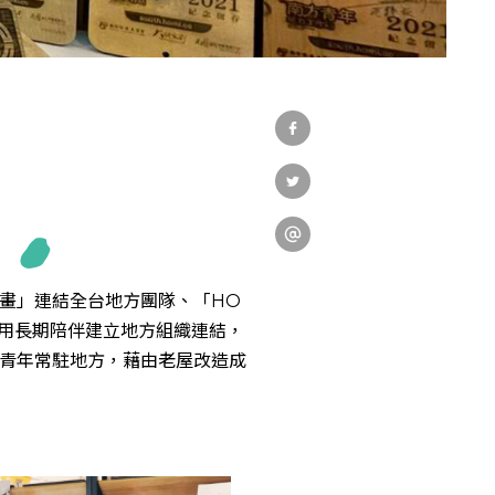
教育發展
研究成果
外部連結
畫」連結全台地方團隊、「HO
」運用長期陪伴建立地方組織連結，
青年常駐地方，藉由老屋改造成
EN