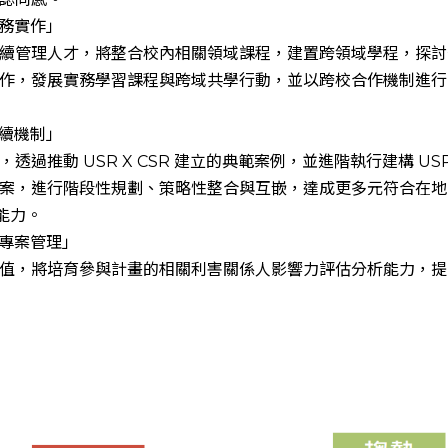
實務實作」
續管理人才，將整合校內相關領域課程，建置跨領域學程，探討
作，發展實務學習課程與跨域共學行動，並以跨校合作機制進行
永續機制」
過推動 USR X CSR 建立的典範案例，並進階執行建構 USR
案，進行階段性規劃、策略性整合與互嵌，達成更多元符合在地
能力。
於專案管理」
值，將培育參與計畫的相關利害關係人影響力評估分析能力，提