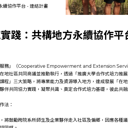
永續協作平台
-
連結計畫
域實踐：共構地方永續協作平
ooperative Empowerment and Extension Ser
在地社區共同商議並推動執行，透過「推廣大學合作式培力推展
課程」三大策略，將專業能力及資源導入地方，達成發展「在地
夥伴共同協力實踐，凝聚共識、奠定合作式培力基礎，彼此共融
作法：
，將鼓勵跨院系所師生及企業夥伴走入社區及偏鄉，因應各種議
認同感。