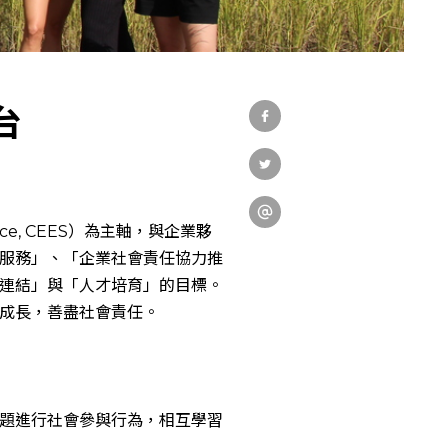
關於中心
社會實踐
台
教育發展
vice, CEES）為主軸，與企業夥
研究成果
服務」、「企業社會責任協力推
連結」與「人才培育」的目標。
成長，善盡社會責任。
外部連結
題進行社會參與行為，相互學習