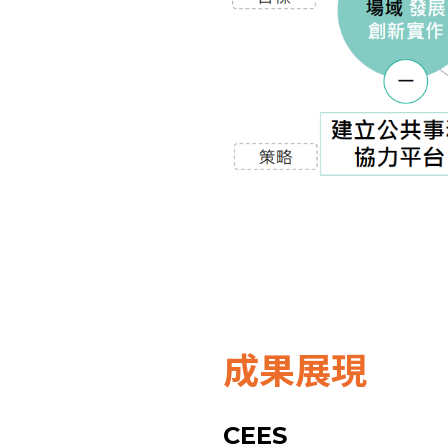
成果展現
CEES