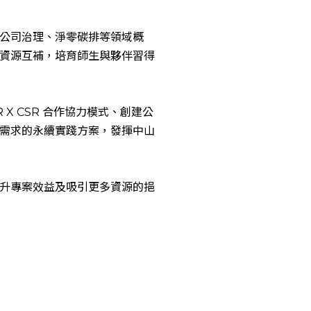
EN
公司治理、淨零碳排等領域概
資源互補，培育師生與夥伴習得
 X CSR 合作協力模式、創建公
需求的永續實踐方案，發揮中山
升專案效益及吸引更多資源的挹