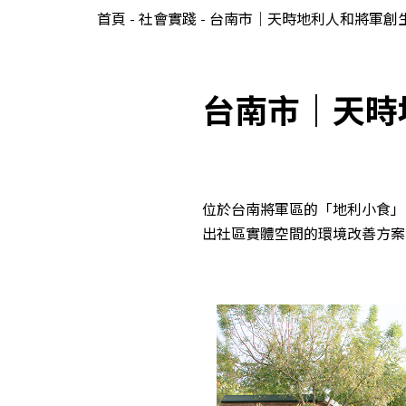
首頁
-
社會實踐
-
台南市｜天時地利人和將軍創
台南市｜天時
位於台南將軍區的「地利小食」，
出社區實體空間的環境改善方案