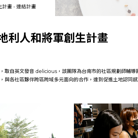
生計畫
-
連結計畫
地利人和將軍創生計畫
取自英文發音 delicious，該團隊為台南市的社區規劃師輔
，與各社區夥伴跨區跨域多元面向的合作，達到促進土地認同感