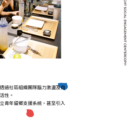
透過社區組織團隊腦力激盪及自
活性。
立青年留鄉支援系統，甚至引入