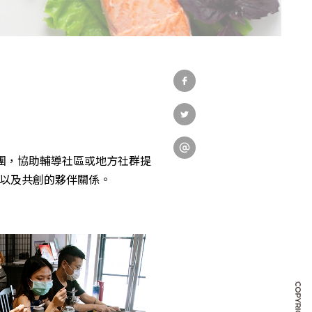
教育發展
研究成果
外部連結
導團，協助輔導社區或地方社群提
以及共創的夥伴關係。
EN