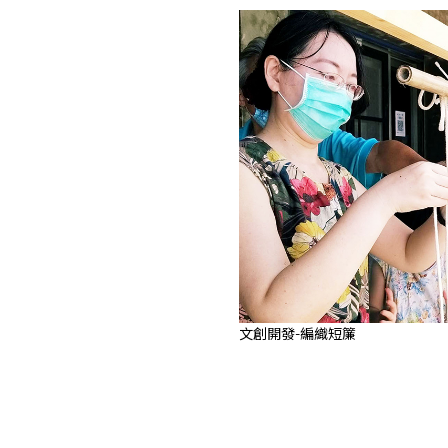
文創開發-編織短簾