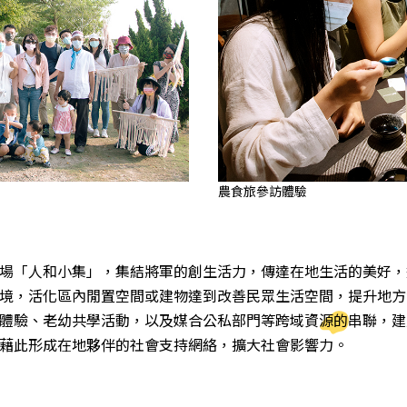
農食旅參訪體驗
場「人和小集」，集結將軍的創生活力，傳達在地生活的美好，
境，活化區內閒置空間或建物達到改善民眾生活空間，提升地方
體驗、老幼共學活動，以及媒合公私部門等跨域資源的串聯，建
藉此形成在地夥伴的社會支持網絡，擴大社會影響力。