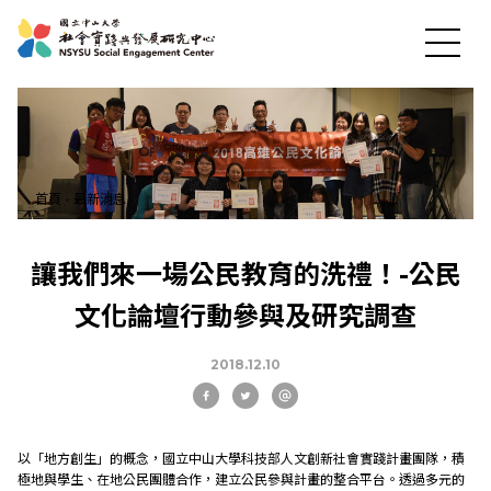
首頁
-
最新消息
讓我們來一場公民教育的洗禮！-公民
最新消息
文化論壇行動參與及研究調查
關於中心
2018.12.10
社會實踐
以「地方創生」的概念，國立中山大學科技部人文創新社會實踐計畫團隊，積
極地與學生、在地公民團體合作，建立公民參與計畫的整合平台。透過多元的