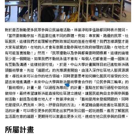
對於是否鼓勵更多民眾參與公民論壇活動，林晏渟和李佳融都同時表示贊同，
「當然要鼓勵參加，而且要拉進不同的群體，例如︰專家團、路邊的民眾、社
區居民，這樣我們才能理解他們對政策認知的落差在哪裡？我們怎樣調整才是
大家有感覺的，在地的人才會有意願主動參與地方政府辦理的活動，在地化才
有可能落實推動！」然而，「民眾擾動以及參與都需要時間積累，這樣的論壇
至少是一個開始，如果我們不動就永遠不會有，每個人也都會是一邊一國無法
有互動及溝通，這樣就很可惜」，於是，中山大學計畫團隊目前已進駐新浜碼
頭藝術學會，先從「議題式」的先導調查開始，由淺入深作社區地人脈資源調
查，尋找未來可以合作的地方領袖，同時更要思考如何轉化居民可接受的文化
語言來增進溝通。未來中山大學與新浜藝術學會合作的「公民參與三輪車」的
「藝術相伴」計畫，是「以過程為導向」的計畫，重點在於執行過程中如何去
做陪伴，最終希望讓新浜能直接和社區建立連結，讓居民能夠自主參與參與藝
術活動，創造及培養在地人才。對晏渟來說，「藝術是用來發掘問題的，同時
也是提供人們洗滌、淨化、抒發自我的方法」，希望藉由藝術走進社區居民生
活的計畫，可以吸引更多的民眾走出家門來到公園一起玩遊戲，進而了解居民
生活面在意的議題，更期待可以激盪出更多火花，達成在地公民參與的目標。
所屬計畫