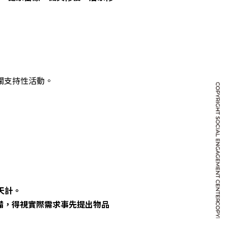
關支持性活動。
天計。
設備，得視實際需求事先提出物品