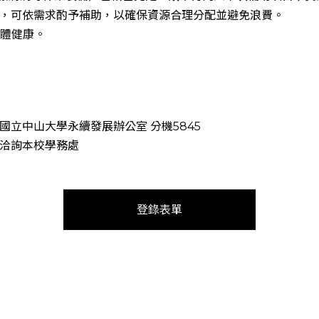
，可依需求酌予補助，以確保資源合理分配並避免浪費。
身體健康。
立中山大學永續發展辦公室 分機5845
洽詢本校學務處
登錄表單