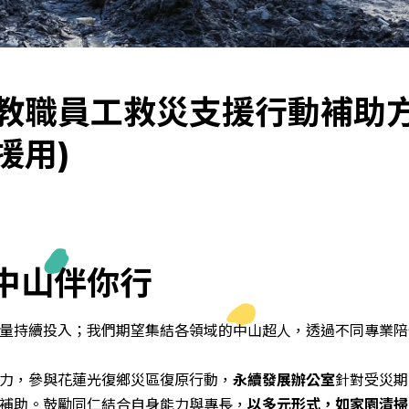
教職員工救災支援行動補助方
援用)
 中山伴你行
量持續投入；我們期望集結各領域的中山超人，透過不同專業陪
力，參與花蓮光復鄉災區復原行動，
永續發展辦公室
針對受災期
補助。鼓勵同仁結合自身能力與專長，
以多元形式，如家園清掃