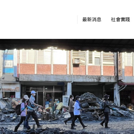
最新消息
社會實踐