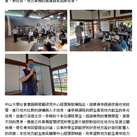
象，對社區、地方事務的推廣具有加乘效果。
中山大學社會實踐與發展研究中心經理陳懿珊指出，返鄉青年透過挖掘在地紋
理，進行地方社群的建構與人才培育，讓參與課程的師生看見地方創生的多元
培育，並進行深度交流。參與的十多位課程學生，經過案例的實務學習，激發
不同的思考，像是公共事務管理研究所學生劉千毓即對如何在地方社區建立關
係網，吸引青年回留提出討論；公事所學生郭庭妤則好奇地方設計如何影響人
的改變；本校地方創生南區輔導中心經理郭映庭，則希望對地方創生青年培力