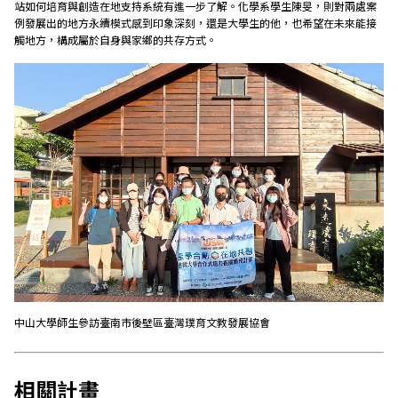
站如何培育與創造在地支持系統有進一步了解。化學系學生陳旻，則對兩處案
例發展出的地方永續模式感到印象深刻，還是大學生的他，也希望在未來能接
觸地方，構成屬於自身與家鄉的共存方式。
中山大學師生參訪臺南市後壁區臺灣璞育文教發展協會
相關計畫