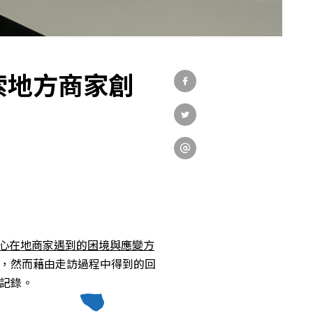
關於中心
社會實踐
索地方商家創
教育發展
研究成果
外部連結
心在地商家遇到的困境與應變方
，然而藉由走訪過程中得到的回
記錄。