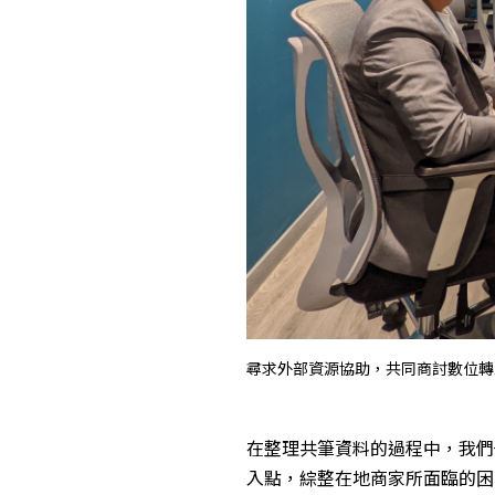
尋求外部資源協助，共同商討數位轉
在整理共筆資料的過程中，我們
入點，綜整在地商家所面臨的困