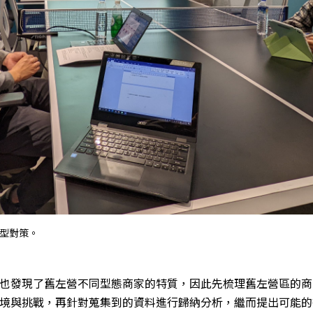
型對策。
也發現了舊左營不同型態商家的特質，因此先梳理舊左營區的商
境與挑戰，再針對蒐集到的資料進行歸納分析，繼而提出可能的