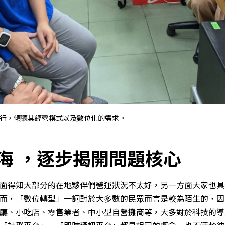
行，傾聽其經營模式以及數位化的需求。
海 ，逐步揭開問題核心
面得知大部分的在地夥伴們營運狀況不太好，另一方面大家也具
而，「數位轉型」一詞對於大多數的民眾而言是較為陌生的，因
廳、小吃店、零售業者、中小型自營攤商等，大多對於科技的導