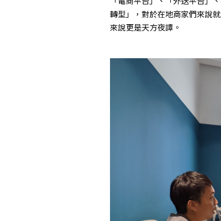
「電商平台」、「外送平台」、
轉型」，對於在地商家們來說就
來說更是天方夜譚。