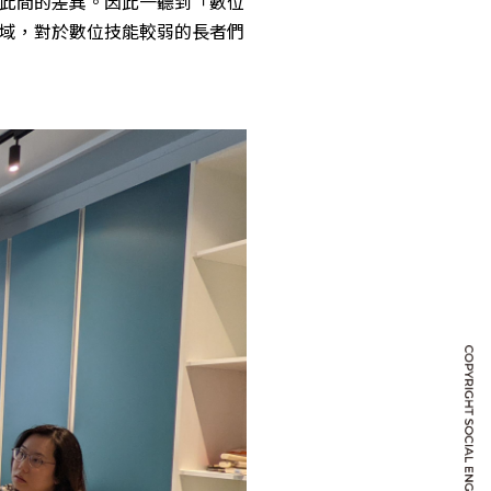
此間的差異。因此一聽到「數位
域，對於數位技能較弱的長者們