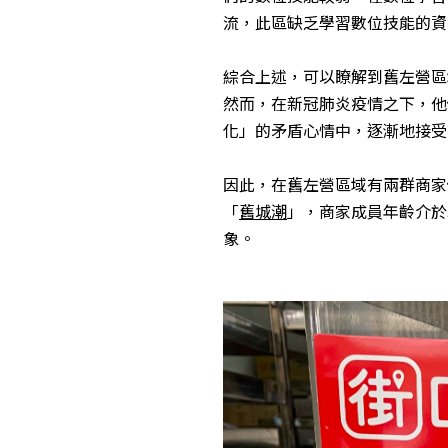
流，此區缺乏學習數位技能的資
綜合上述，可以瞭解到舊左營區
然而，在新冠肺炎疫情之下，他
化」的矛盾心情中，逐漸地接受
因此，在舊左營區域有兩群商家
「
舊城潮
」，商家成員年齡介於
象。