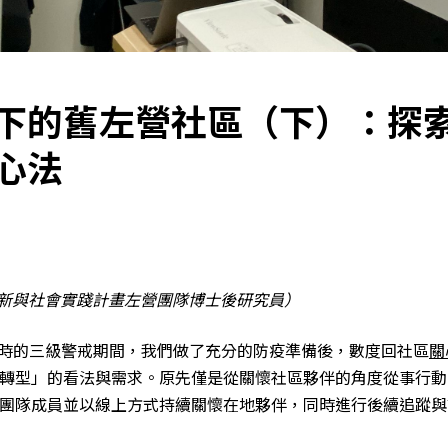
下的舊左營社區（下）：探
心法
創新與社會實踐計畫左營團隊博士後研究員）
升溫時的三級警戒期間，我們做了充分的防疫準備後，數度回社區
關
轉型」的看法與需求。原先僅是從關懷社區夥伴的角度從事行動
團隊成員並以線上方式持續關懷在地夥伴，同時進行後續追蹤與