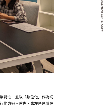
業特性，並以「數位化」作為切
行動方案。首先，舊左營區域在