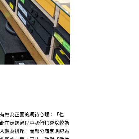
有較為正面的期待心理：「也
此在走訪過程中我們也會以較為
入較為排斥，而部分商家則認為