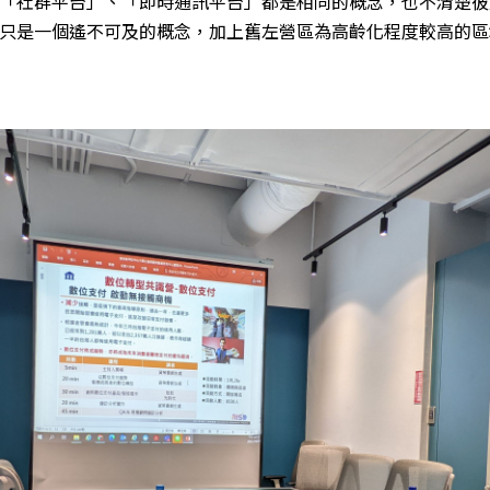
「社群平台」、「即時通訊平台」都是相同的概念，也不清楚彼
只是一個遙不可及的概念，加上舊左營區為高齡化程度較高的區