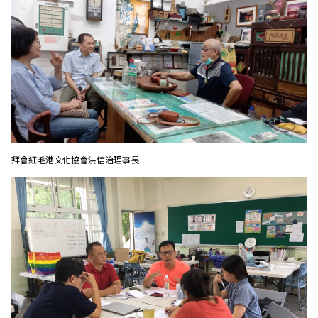
拜會紅毛港文化協會洪信治理事長