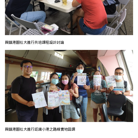
與鎮港園社大進行共培課程設計討論
與鎮港園社大進行認識小港之路線實地田調