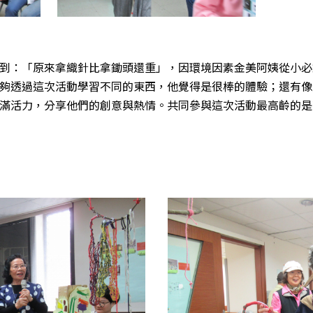
到：「原來拿織針比拿鋤頭還重」，因環境因素金美阿姨從小必
夠透過這次活動學習不同的東西，他覺得是很棒的體驗；還有像
滿活力，分享他們的創意與熱情。共同參與這次活動最高齡的是