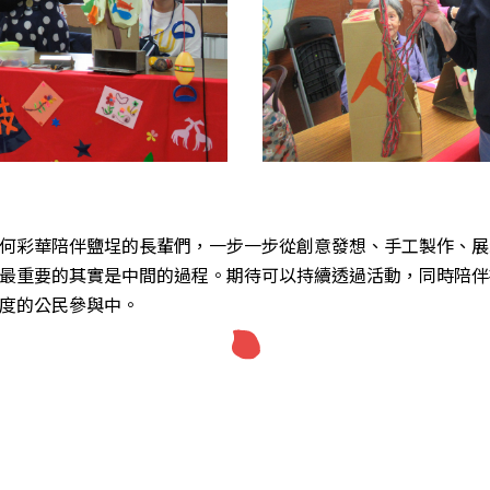
何彩華陪伴鹽埕的長輩們，一步一步從創意發想、手工製作、展
最重要的其實是中間的過程。期待可以持續透過活動，同時陪伴
度的公民參與中。