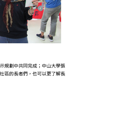
示規劃中共同完成；中山大學張
社區的長者們，也可以更了解長