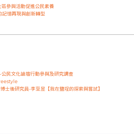
社區參與活動促進公民素養
區的記憶再現與創新轉型
-公民文化論壇行動參與及研究調查
style
計畫博士後研究員-李至昱【我在鹽埕的探索與嘗試】