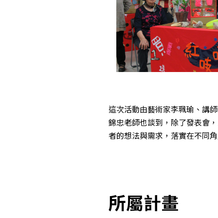
這次活動由藝術家李珮瑜、講師
錦忠老師也談到，除了發表會，
者的想法與需求，落實在不同角
所屬計畫