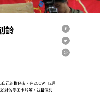
社會實踐
教育發展
創齡
研究成果
外部連結
自己的柑仔店，在2009年12月
紙設計的手工卡片等，並且個別
EN