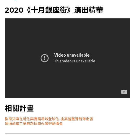
2020《十月銀座街》演出精華
相關計畫
教育知識在地化與實踐場域全球化-由高雄舊港新灣出發
透過前鎮工業痕跡探索台灣勞動價值