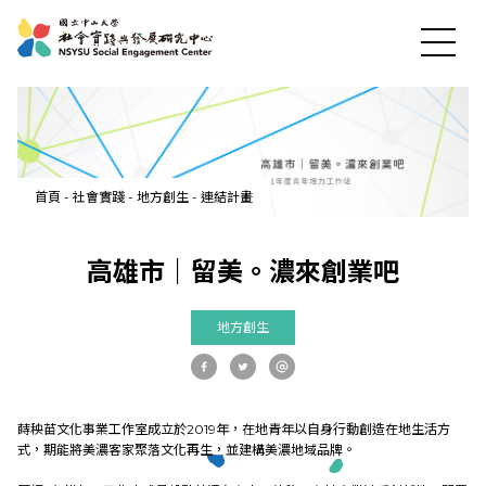
最新消息
首頁
-
社會實踐
-
地方創生
-
連結計畫
關於中心
高雄市｜留美。濃來創業吧
社會實踐
地方創生
教育發展
蒔秧苗文化事業工作室成立於2019年，在地青年以自身行動創造在地生活方
研究成果
式，期能將美濃客家聚落文化再生，並建構美濃地域品牌。