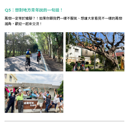
Q5：想對地方青年說的一句話！
萬巒一定等於豬腳？！如果你跟我們一樣不服氣、想讓大家看見不一樣的萬巒
諸角，歡迎一起來交流！