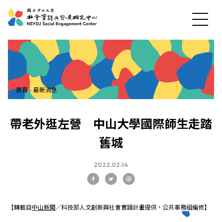
首頁
-
最新消息
帶老外逛左營 中山大學國際師生走踏
舊城
最新消息
2022.02.14
關於中心
【轉載自
中山新聞
／科技部人文創新與社會實踐計畫提供，公共事務組編修】
社會實踐