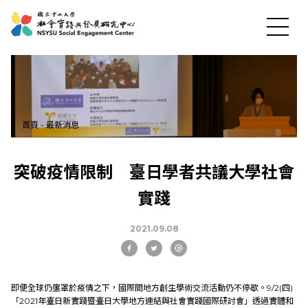
首頁
-
最新消息
突破疫情限制 臺日學者共議大學社會
實踐
最新消息
2021.09.08
關於中心
即便全球仍壟罩於疫情之下，國際間地方創生學術交流活動仍不停歇。9/2(四)
社會實踐
「2021年臺日新實踐暨臺日大學地方連結與社會實踐國際研討會」透過實體和