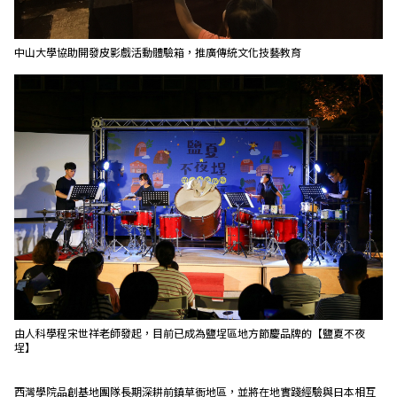
中山大學協助開發皮影戲活動體驗箱，推廣傳統文化技藝教育
由人科學程宋世祥老師發起，目前已成為鹽埕區地方節慶品牌的【鹽夏不夜
埕】
西灣學院品創基地團隊長期深耕前鎮草衙地區，並將在地實踐經驗與日本相互