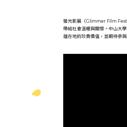
螢光影展（Glimmer Fil
帶給社會溫暖與關懷。中山大學
雄在地的珍貴價值，並期待參與