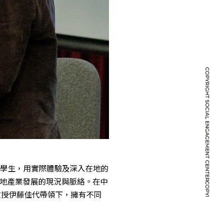
國學生，用實際體驗及深入在地的
地產業發展的現況與脈絡。在中
教授伊藤佳代帶領下，擁有不同