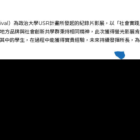
m Festival）為政治大學USR計畫所發起的紀錄片影展，以「社
地方品牌與社會創新共學群秉持相同精神，此次獲得螢光影展肯
其中的學生，在過程中能獲得寶貴經驗，未來持續發揮所長，為