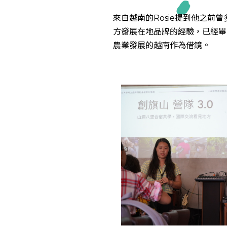
來自越南的Rosie提到他之
方發展在地品牌的經驗，已經畢
農業發展的越南作為借鏡。