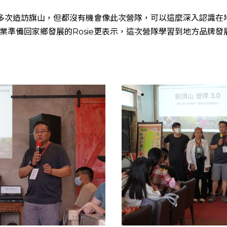
前曾多次造訪旗山，但都沒有機會像此次營隊，可以這麼深入認識
業準備回家鄉發展的Rosie更表示，這次營隊學習到地方品牌