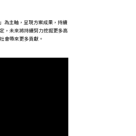
會實踐」為主軸，呈現方案成果，持續
定，未來將持續努力挖掘更多高
社會帶來更多貢獻。