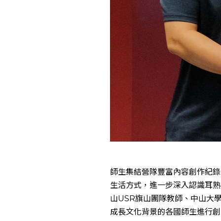
師生集結營隊豐富內容創作紀錄
生活方式，進一步深入認識耳熟
山USR旗山團隊教師、中山大
成長文化背景的各國師生進行創